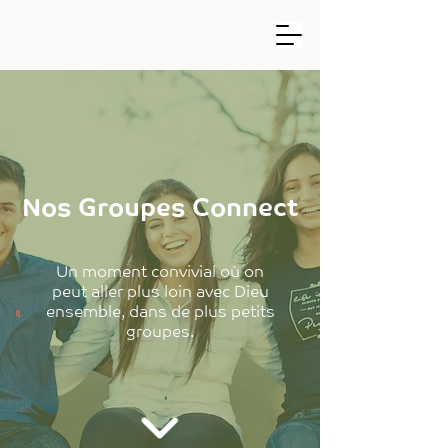
Nos Groupes Connect
Un moment convivial où on
peut aller plus loin avec Dieu
ensemble, dans de plus petits
groupes.